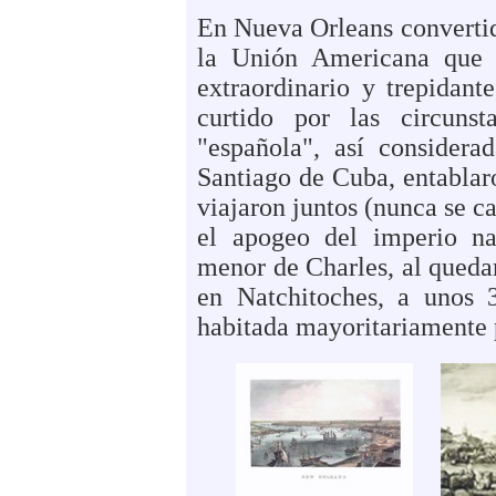
En Nueva Orleans convertid
la Unión Americana que 
extraordinario y trepidan
curtido por las circuns
"española", así considera
Santiago de Cuba, entablar
viajaron juntos (nunca se c
el apogeo del imperio na
menor de Charles, al queda
en Natchitoches, a unos
habitada mayoritariamente 