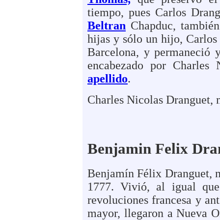
tiempo, pues Carlos Dran
Beltran
Chapduc, también s
hijas y sólo un hijo, Carlos
Barcelona, y permaneció y 
encabezado por Charles 
apellido
.
Charles Nicolas Dranguet, 
Benjamin Felix Dra
Benjamín Félix Dranguet, n
1777.
Vivió, al igual qu
revoluciones francesa y an
mayor, llegaron a Nueva Or