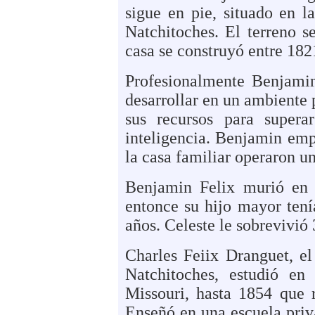
sigue en pie, situado en l
Natchitoches. El terreno 
casa se construyó entre 182
Profesionalmente Benjami
desarrollar en un ambiente
sus recursos para supera
inteligencia. Benjamin emp
la casa familiar
operaron un
Benjamin Felix murió en
entonce su hijo mayor ten
años. Celeste le sobrevivió
Charles Feiix Dranguet, el
Natchitoches, estudió en
Missouri, hasta 1854 que r
Enseñó en una escuela priv