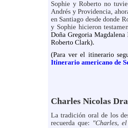
Sophie y Roberto no tuvie
Andrés y Providencia, aho
en Santiago desde donde Ro
y Sophie hicieron testame
Doña Gregoria Magdalena B
Roberto Clark).
(Para ver el itinerario se
Itinerario americano de S
Charles Nicolas Dr
La tradición oral de los d
recuerda que:
"Charles, e