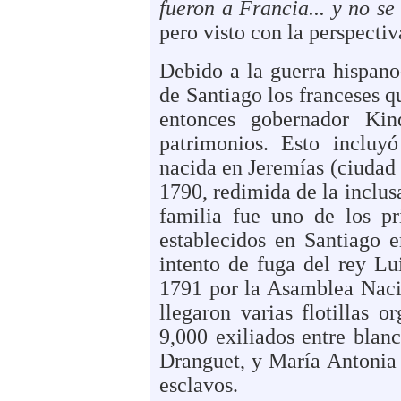
fueron a Francia... y no se
pero visto con la perspectiv
Debido a la guerra hispano
de Santiago los franceses q
entonces gobernador Kind
patrimonios. Esto incluy
nacida en Jeremías (ciudad
1790, redimida de la inclus
familia fue uno de los pr
establecidos en Santiago e
intento de fuga del rey L
1791 por la Asamblea Nacio
llegaron varias flotillas
9,000 exiliados entre blan
Dranguet, y María Antonia J
esclavos.