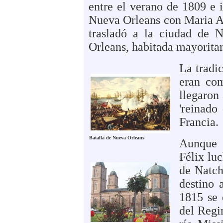
entre el verano de 1809 e 
Nueva Orleans con Maria An
trasladó a la ciudad de
Orleans, habitada mayoritar
La tradi
eran com
llegaron
'reinado
Francia.
Batalla de Nueva Orleans
Aunque 
Félix lu
de Natch
destino 
1815 se 
del Regi