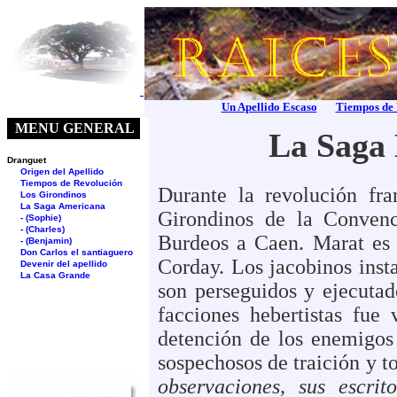
Un Apellido Escaso
Tiempos de
La Saga
Durante la revolución fra
Girondinos de la Convenci
Burdeos a Caen. Marat es 
Corday. Los jacobinos insta
son perseguidos y ejecutad
facciones hebertistas fue
detención de los enemigos 
sospechosos de traición y t
observaciones, sus escrit