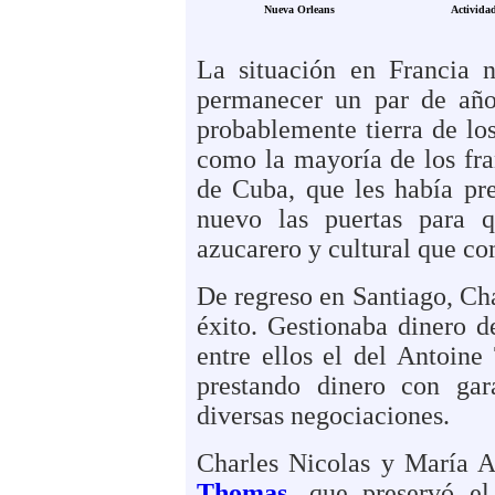
Nueva Orleans
Actividad
La situación en Francia n
permanecer un par de año
probablemente tierra de lo
como la mayoría de los fra
de Cuba, que les había pre
nuevo las puertas para qu
azucarero y cultural que co
De regreso en Santiago, C
éxito. Gestionaba dinero 
entre ellos el del Antoin
prestando dinero con gar
diversas negociaciones.
Charles Nicolas y María A
Thomas,
que preservó el 