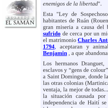
enemigos de la libertad
".
Esta "Ley de Sospechosos
habitantes de Ruán (Rouen
gran miseria a causa del
sufrido
de cerca por un mi
el matrimonio
Charles Ant
1794
,
aceptaran y anima
Benjamin
, a que abandonar
Los hermanos Dranguet, a
esclavos y “gens de colour”
a Saint Domingue, donde la
las otras colonias (Martinic
ventaja, la mejor de todas..
la situación causada por
independencia de Haití se